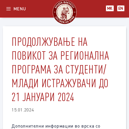
Skip
MENU
МК
EN
to
content
ПРОДОЛЖУВАЊЕ НА
ПОВИКОТ ЗА РЕГИОНАЛНА
ПРОГРАМА ЗА СТУДЕНТИ/
МЛАДИ ИСТРАЖУВАЧИ ДО
21 ЈАНУАРИ 2024
15.01.2024
Дополнителни информации во врска со