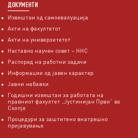
ДОКУМЕНТИ
Извештаи од самоевалуација
Акти на факултетот
Акти на универзитетот
Наставно научен совет – ННС
Распоред на работни задачи
Информации од јавен карактер
Јавни набавки
Годишни извештаи за работата на
правниот факултет „Јустинијан Први“ во
Скопје
Процедури за заштитено внатрешно
пријавување