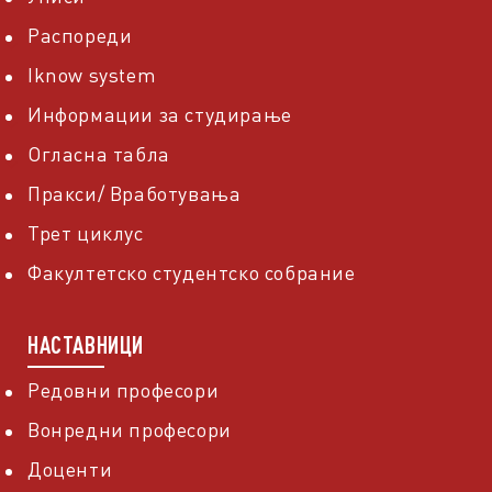
Распореди
Iknow system
Информации за студирање
Огласна табла
Пракси/ Вработувања
Трет циклус
Факултетско студентско собрание
НАСТАВНИЦИ
Редовни професори
Вонредни професори
Доценти