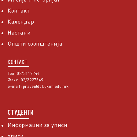
Контакт
Календар
Настани
Општи соопштенија
КОНТАКТ
Тел: 02/3117244
Факс: 02/3227549
e-mail:
praven@pf.ukim.edu.mk
СТУДЕНТИ
Информации за уписи
Уписи