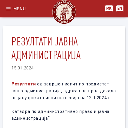
Skip
MENU
МК
EN
to
content
РЕЗУЛТАТИ ЈАВНА
АДМИНИСТРАЦИЈА
15.01.2024
Резултати
од завршен испит по предметот
јавна администрација, одржан во прва декада
во јануарската испитна сесија на 12.1.2024 г.
Катедра по административно право и јавна
администрација“