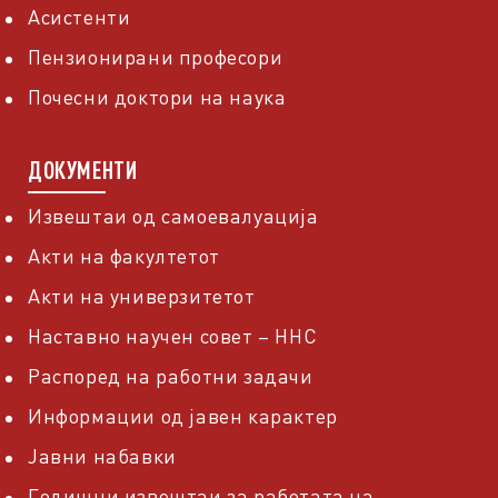
Асистенти
Пензионирани професори
Почесни доктори на наука
ДОКУМЕНТИ
Извештаи од самоевалуација
Акти на факултетот
Акти на универзитетот
Наставно научен совет – ННС
Распоред на работни задачи
Информации од јавен карактер
Јавни набавки
Годишни извештаи за работата на