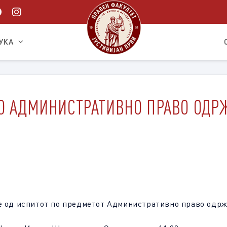
УКА
О АДМИНИСТРАТИВНО ПРАВО ОДРЖА
е од испитот по предметот Административно право одржа