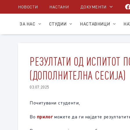
Skip
НОВОСТИ
НАСТАНИ
ДОКУМЕНТИ
to
content
ЗА НАС
СТУДИИ
НАСТАВНИЦИ
НА
РЕЗУЛТАТИ ОД ИСПИТОТ П
(ДОПОЛНИТЕЛНА СЕСИЈА)
03.07.2025
Почитувани студенти,
Во
прилог
можете да ги најдете резултатит