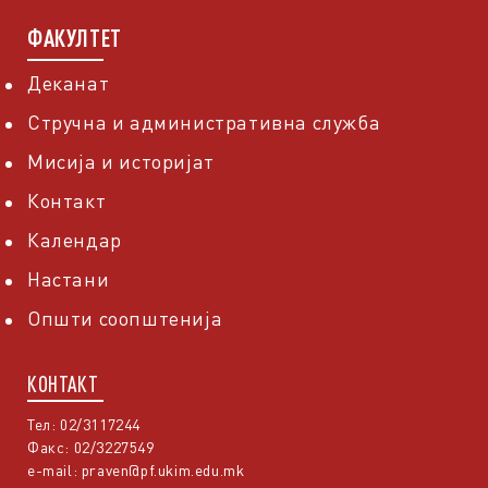
ФАКУЛТЕТ
Деканат
Стручна и административна служба
Мисија и историјат
Контакт
Календар
Настани
Општи соопштенија
КОНТАКТ
Тел: 02/3117244
Факс: 02/3227549
e-mail:
praven@pf.ukim.edu.mk