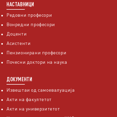
НАСТАВНИЦИ
Редовни професори
Вонредни професори
Доценти
Асистенти
Пензионирани професори
Почесни доктори на наука
ДОКУМЕНТИ
Извештаи од самоевалуација
Акти на факултетот
Акти на универзитетот