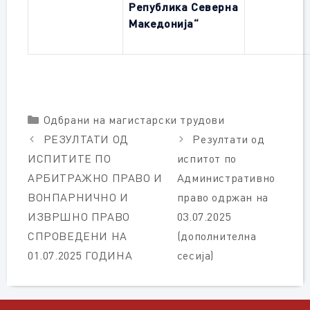
Република Северна
Македонија“
Categories
Одбрани на магистарски трудови
РЕЗУЛТАТИ ОД
Резултати од
ИСПИТИТЕ ПО
испитот по
АРБИТРАЖНО ПРАВО И
Административно
ВОНПАРНИЧНО И
право одржан на
ИЗВРШНО ПРАВО
03.07.2025
СПРОВЕДЕНИ НА
(дополнителна
01.07.2025 ГОДИНА
сесија)