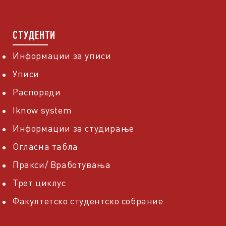
СТУДЕНТИ
Информации за уписи
Уписи
Распореди
Iknow system
Информации за студирање
Огласна табла
Пракси/ Вработувања
Трет циклус
Факултетско студентско собрание