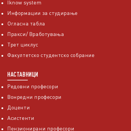
Iknow system
Информации за студирање
Огласна табла
Пракси/ Вработувања
Трет циклус
Факултетско студентско собрание
НАСТАВНИЦИ
Редовни професори
Вонредни професори
Доценти
Асистенти
Пензионирани професори