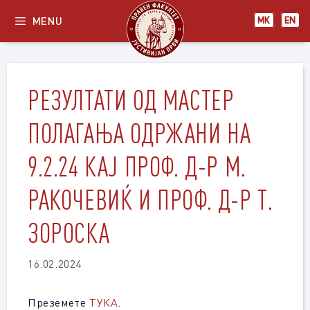
Skip
MENU
МК
EN
to
content
РЕЗУЛТАТИ ОД МАСТЕР
ПОЛАГАЊА ОДРЖАНИ НА
9.2.24 КАЈ ПРОФ. Д-Р М.
РАКОЧЕВИЌ И ПРОФ. Д-Р Т.
ЗОРОСКА
16.02.2024
Преземете
ТУКА
.