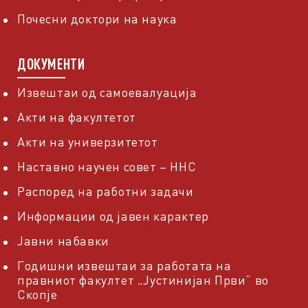
Почесни доктори на наука
ДОКУМЕНТИ
Извештаи од самоевалуација
Акти на факултетот
Акти на универзитетот
Наставно научен совет – ННС
Распоред на работни задачи
Информации од јавен карактер
Јавни набавки
Годишни извештаи за работата на
правниот факултет „Јустинијан Први“ во
Скопје