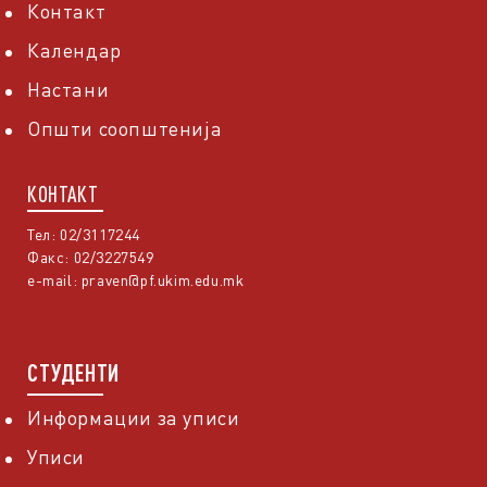
Контакт
Календар
Настани
Општи соопштенија
КОНТАКТ
Тел: 02/3117244
Факс: 02/3227549
e-mail:
praven@pf.ukim.edu.mk
СТУДЕНТИ
Информации за уписи
Уписи