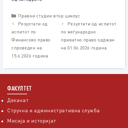
Categories
Правни студии втор циклус
Резултати од
Резултати од испитот
испитот по
по меѓународно
Финансово право
приватно право одржан
спроведен на
на 01.06.2026 година
15.6.2026 година
ФАКУЛТЕТ
Деканат
Стручна и административна служба
Мисија и историјат