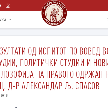
УКА
ЗУЛТАТИ ОД ИСПИТОТ ПО ВОВЕД В
УДИИ, ПОЛИТИЧКИ СТУДИИ И НОВ
ЛOЗОФИЈА НА ПРАВОТО ОДРЖАН НА
Ц. Д-Р АЛЕКСАНДАР Љ. СПАСОВ
.2018