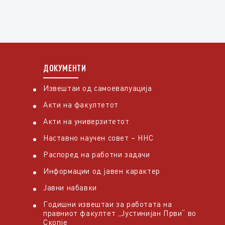
ДОКУМЕНТИ
Извештаи од самоевалуација
Акти на факултетот
Акти на универзитетот
Наставно научен совет – ННС
Распоред на работни задачи
Информации од јавен карактер
Јавни набавки
Годишни извештаи за работата на
правниот факултет „Јустинијан Први“ во
Скопје