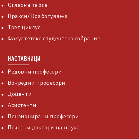
Огласна табла
Пракси/ Вработувања
Трет циклус
Факултетско студентско собрание
НАСТАВНИЦИ
Редовни професори
Вонредни професори
Доценти
Асистенти
Пензионирани професори
Почесни доктори на наука