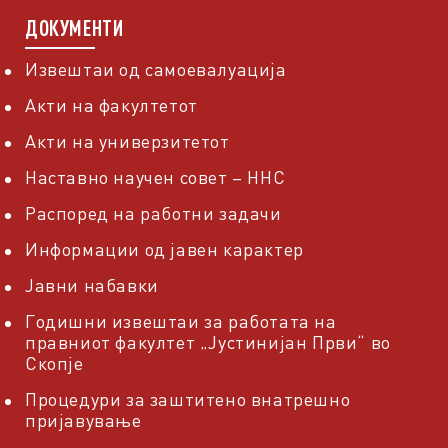
ДОКУМЕНТИ
Извештаи од самоевалуација
Акти на факултетот
Акти на универзитетот
Наставно научен совет – ННС
Распоред на работни задачи
Информации од јавен карактер
Јавни набавки
Годишни извештаи за работата на
правниот факултет „Јустинијан Први“ во
Скопје
Процедури за заштитено внатрешно
пријавување