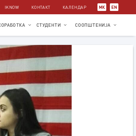
IKNOW
КОНТАКТ
КАЛЕНДАР
МК
EN
СОРАБОТКА
СТУДЕНТИ
СООПШТЕНИЈА