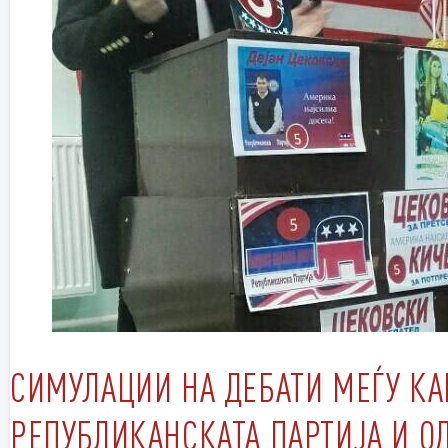
СИМУЛАЦИИ НА ДЕБАТИ МЕЃУ КА
РЕПУБЛИКАНСКАТА ПАРТИЈА И О