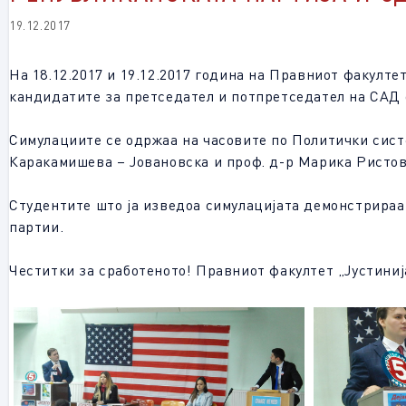
19.12.2017
На 18.12.2017 и 19.12.2017 година на Правниот факулте
кандидатите за претседател и потпретседател на САД 
Симулациите се одржаа на часовите по Политички систе
Каракамишева – Јовановска и проф. д-р Марика Ристов
Студентите што ја изведоа симулацијата демонстрираа
партии.
Честитки за сработеното! Правниот факултет „Јустиниј