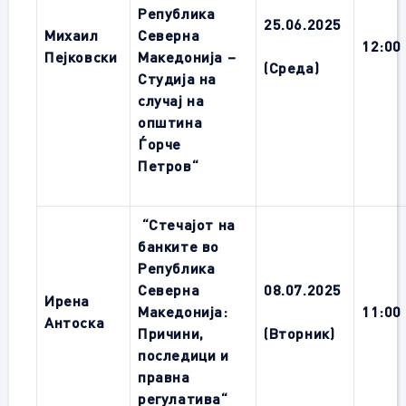
Република
25.06.2025
Михаил
Северна
12:00
Пејковски
Македонија –
(Среда)
Студија на
случај на
општина
Ѓорче
Петров
“
“Стечајот на
банките во
Република
Северна
08.07.2025
Ирена
Македонија:
11:00
Антоска
Причини,
(Вторник)
последици и
правна
регулатива“