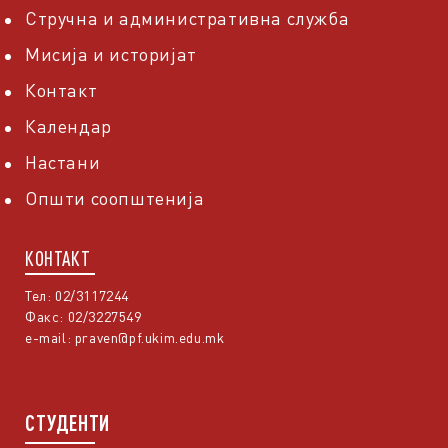
Стручна и административна служба
Мисија и историјат
Контакт
Календар
Настани
Општи соопштенија
КОНТАКТ
Тел: 02/3117244
Факс: 02/3227549
e-mail:
praven@pf.ukim.edu.mk
СТУДЕНТИ