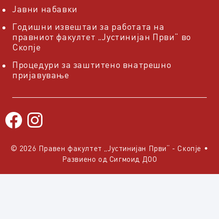
Јавни набавки
Годишни извештаи за работата на
правниот факултет „Јустинијан Први“ во
Скопје
Процедури за заштитено внатрешно
пријавување
© 2026 Правен факултет „Јустинијан Први“ - Скопје
•
Развиено од
Сигмоид ДОО