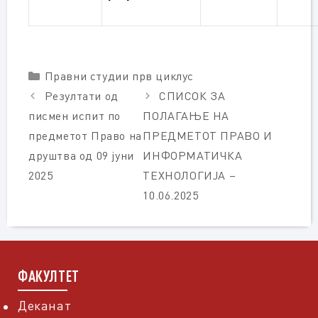
Categories
Правни студии прв циклус
Резултати од
СПИСОК ЗА
писмен испит по
ПОЛАГАЊЕ НА
предметот Право на
ПРЕДМЕТОТ ПРАВО И
друштва од 09 јуни
ИНФОРМАТИЧКА
2025
ТЕХНОЛОГИЈА –
10.06.2025
ФАКУЛТЕТ
Деканат