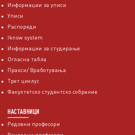
Информации за уписи
Уписи
Распореди
Iknow system
Информации за студирање
Огласна табла
Пракси/ Вработувања
Трет циклус
Факултетско студентско собрание
НАСТАВНИЦИ
Редовни професори
Вонредни професори