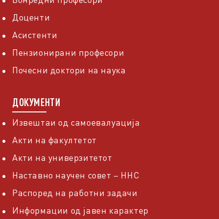
Доценти
Асистенти
Пензионирани професори
Почесни доктори на наука
ДОКУМЕНТИ
Извештаи од самоевалуација
Акти на факултетот
Акти на универзитетот
Наставно научен совет – ННС
Распоред на работни задачи
Информации од јавен карактер