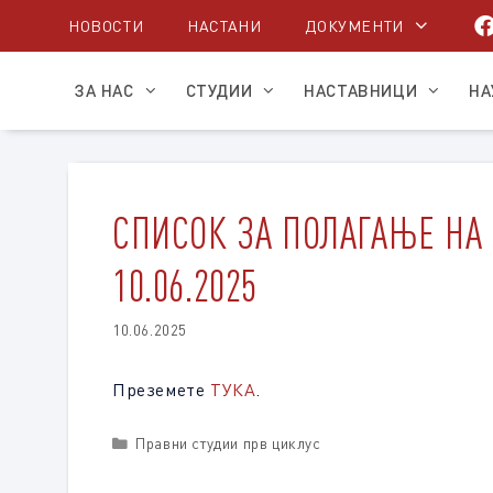
Skip
НОВОСТИ
НАСТАНИ
ДОКУМЕНТИ
to
content
ЗА НАС
СТУДИИ
НАСТАВНИЦИ
НА
СПИСОК ЗА ПОЛАГАЊЕ НА
10.06.2025
10.06.2025
Преземете
ТУКА
.
Categories
Правни студии прв циклус