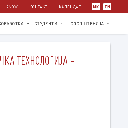
IKNOW
КОНТАКТ
КАЛЕНДАР
МК
EN
СОРАБОТКА
СТУДЕНТИ
СООПШТЕНИЈА
ЧКА ТЕХНОЛОГИЈА –