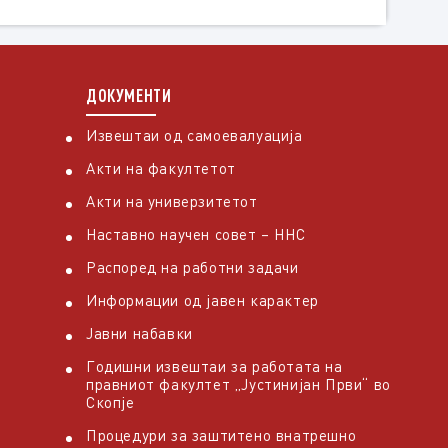
ДОКУМЕНТИ
Извештаи од самоевалуација
Акти на факултетот
Акти на универзитетот
Наставно научен совет – ННС
Распоред на работни задачи
Информации од јавен карактер
Јавни набавки
Годишни извештаи за работата на
правниот факултет „Јустинијан Први“ во
Скопје
Процедури за заштитено внатрешно