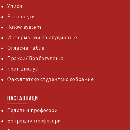
Уписи
Распореди
Iknow system
Информации за студирање
Огласна табла
Пракси/ Вработувања
Трет циклус
Факултетско студентско собрание
НАСТАВНИЦИ
Редовни професори
Вонредни професори