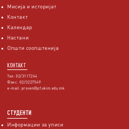
Мисија и историјат
Контакт
Календар
Настани
Општи соопштенија
КОНТАКТ
Тел: 02/3117244
Факс: 02/3227549
e-mail:
praven@pf.ukim.edu.mk
СТУДЕНТИ
Информации за уписи