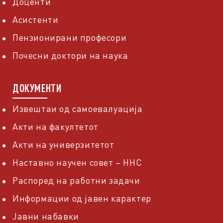
Доценти
Асистенти
Пензионирани професори
Почесни доктори на наука
ДОКУМЕНТИ
Извештаи од самоевалуација
Акти на факултетот
Акти на универзитетот
Наставно научен совет – ННС
Распоред на работни задачи
Информации од јавен карактер
Јавни набавки