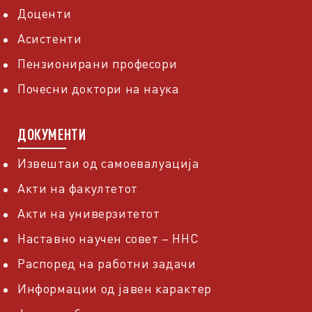
Доценти
Асистенти
Пензионирани професори
Почесни доктори на наука
ДОКУМЕНТИ
Извештаи од самоевалуација
Акти на факултетот
Акти на универзитетот
Наставно научен совет – ННС
Распоред на работни задачи
Информации од јавен карактер