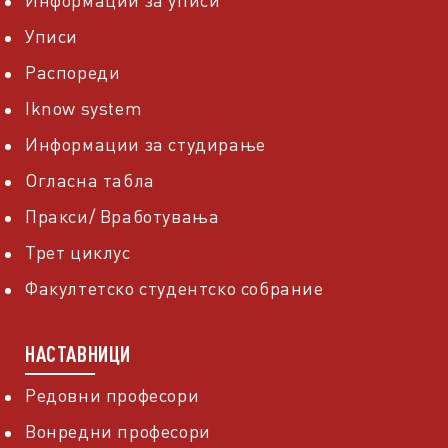
Информации за уписи
Уписи
Распореди
Iknow system
Информации за студирање
Огласна табла
Пракси/ Вработувања
Трет циклус
Факултетско студентско собрание
НАСТАВНИЦИ
Редовни професори
Вонредни професори