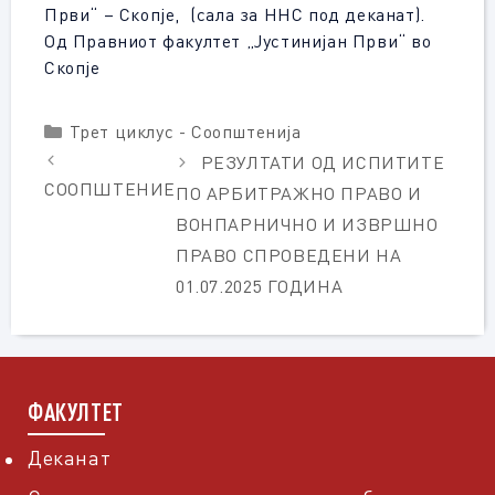
Први“ – Скопје, (сала за ННС под деканат).
Од Правниот факултет „Јустинијан Први“ во
Скопје
Categories
Трет циклус - Соопштенија
РЕЗУЛТАТИ ОД ИСПИТИТЕ
СООПШТЕНИЕ
ПО АРБИТРАЖНО ПРАВО И
ВОНПАРНИЧНО И ИЗВРШНО
ПРАВО СПРОВЕДЕНИ НА
01.07.2025 ГОДИНА
ФАКУЛТЕТ
Деканат