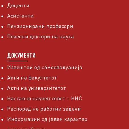
Доценти
Асистенти
Пензионирани професори
Почесни доктори на наука
ДОКУМЕНТИ
Извештаи од самоевалуација
Акти на факултетот
Акти на универзитетот
Наставно научен совет – ННС
Распоред на работни задачи
Информации од јавен карактер