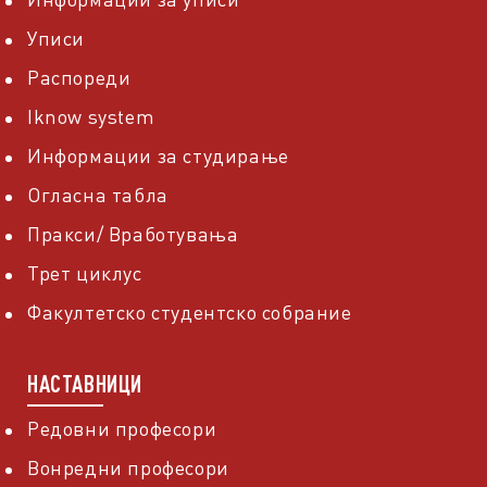
Уписи
Распореди
Iknow system
Информации за студирање
Огласна табла
Пракси/ Вработувања
Трет циклус
Факултетско студентско собрание
НАСТАВНИЦИ
Редовни професори
Вонредни професори