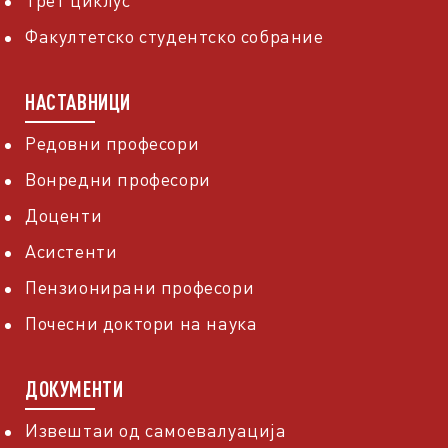
Трет циклус
Факултетско студентско собрание
НАСТАВНИЦИ
Редовни професори
Вонредни професори
Доценти
Асистенти
Пензионирани професори
Почесни доктори на наука
ДОКУМЕНТИ
Извештаи од самоевалуација