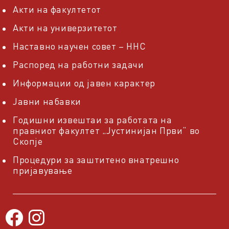
Акти на факултетот
Акти на универзитетот
Наставно научен совет – ННС
Распоред на работни задачи
Информации од јавен карактер
Јавни набавки
Годишни извештаи за работата на
правниот факултет „Јустинијан Први“ во
Скопје
Процедури за заштитено внатрешно
пријавување