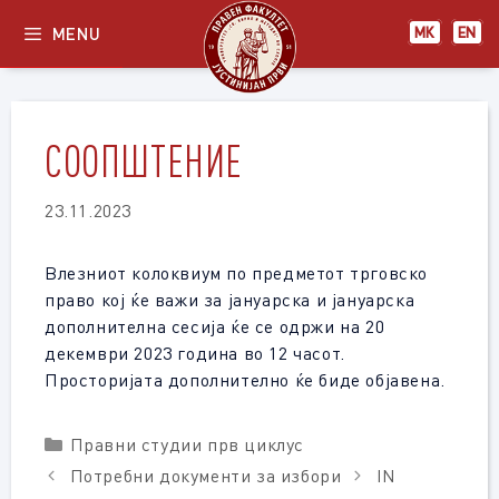
Skip
MENU
МК
EN
to
content
СООПШТЕНИЕ
23.11.2023
Влезниот колоквиум по предметот трговско
право кој ќе важи за јануарска и јануарска
дополнителна сесија ќе се одржи на 20
декември 2023 година во 12 часот.
Просторијата дополнително ќе биде објавена.
Categories
Правни студии прв циклус
Потребни документи за избори
IN