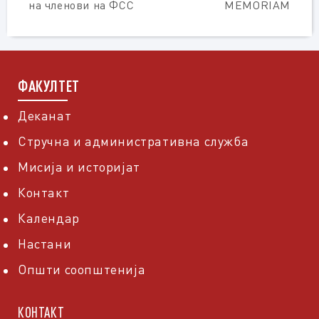
на членови на ФСС
MEMORIAM
ФАКУЛТЕТ
Деканат
Стручна и административна служба
Мисија и историјат
Контакт
Календар
Настани
Општи соопштенија
КОНТАКТ