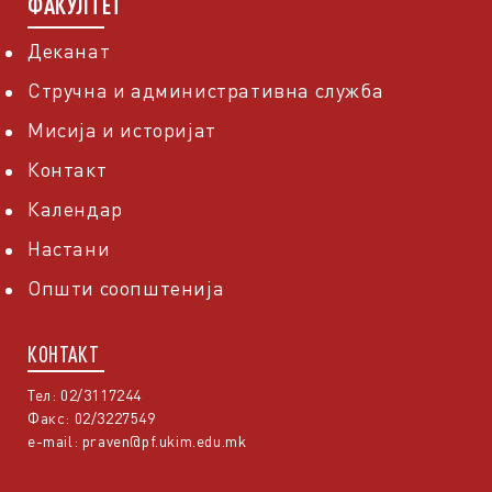
ФАКУЛТЕТ
Деканат
Стручна и административна служба
Мисија и историјат
Контакт
Календар
Настани
Општи соопштенија
КОНТАКТ
Тел: 02/3117244
Факс: 02/3227549
e-mail:
praven@pf.ukim.edu.mk