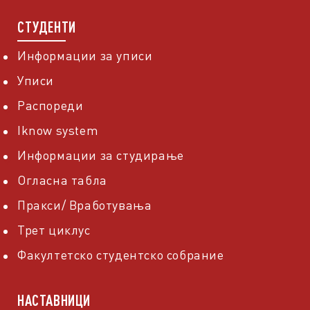
СТУДЕНТИ
Информации за уписи
Уписи
Распореди
Iknow system
Информации за студирање
Огласна табла
Пракси/ Вработувања
Трет циклус
Факултетско студентско собрание
НАСТАВНИЦИ