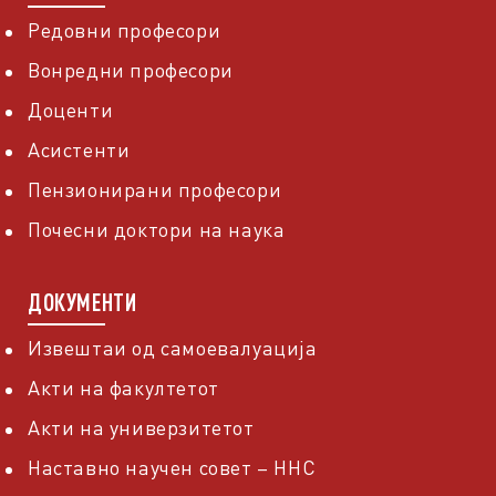
Редовни професори
Вонредни професори
Доценти
Асистенти
Пензионирани професори
Почесни доктори на наука
ДОКУМЕНТИ
Извештаи од самоевалуација
Акти на факултетот
Акти на универзитетот
Наставно научен совет – ННС