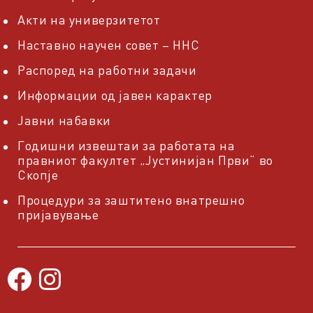
Акти на универзитетот
Наставно научен совет – ННС
Распоред на работни задачи
Информации од јавен карактер
Јавни набавки
Годишни извештаи за работата на
правниот факултет „Јустинијан Први“ во
Скопје
Процедури за заштитено внатрешно
пријавување