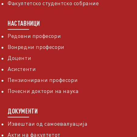
Факултетско студентско собрание
НАСТАВНИЦИ
Редовни професори
Вонредни професори
Доценти
Асистенти
Пензионирани професори
Почесни доктори на наука
ДОКУМЕНТИ
Извештаи од самоевалуација
Акти на факултетот