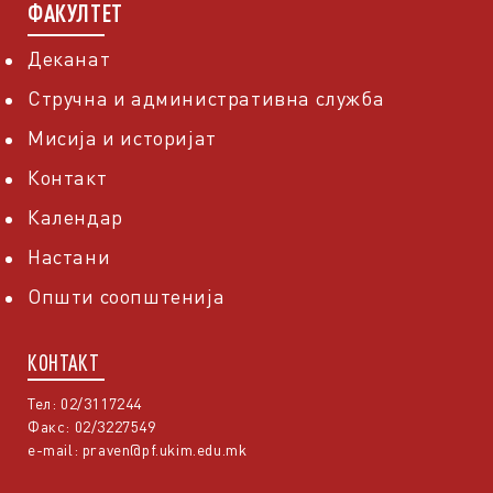
ФАКУЛТЕТ
Деканат
Стручна и административна служба
Мисија и историјат
Контакт
Календар
Настани
Општи соопштенија
КОНТАКТ
Тел: 02/3117244
Факс: 02/3227549
e-mail:
praven@pf.ukim.edu.mk