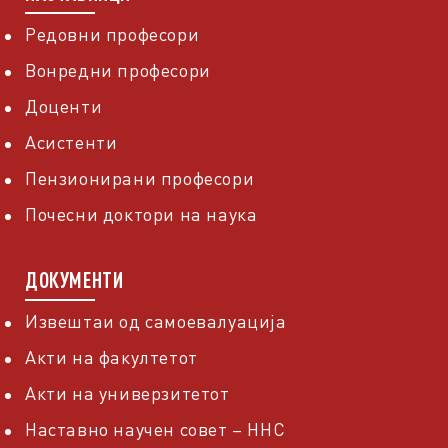
Редовни професори
Вонредни професори
Доценти
Асистенти
Пензионирани професори
Почесни доктори на наука
ДОКУМЕНТИ
Извештаи од самоевалуација
Акти на факултетот
Акти на универзитетот
Наставно научен совет – ННС