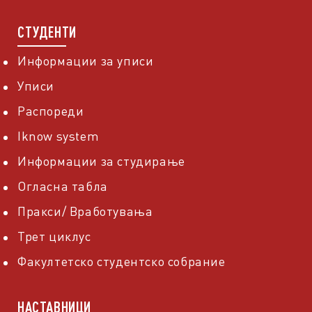
СТУДЕНТИ
Информации за уписи
Уписи
Распореди
Iknow system
Информации за студирање
Огласна табла
Пракси/ Вработувања
Трет циклус
Факултетско студентско собрание
НАСТАВНИЦИ