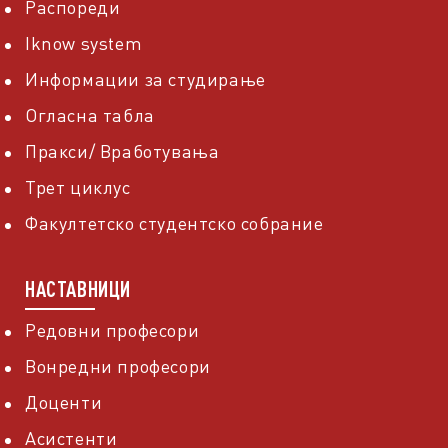
Распореди
Iknow system
Информации за студирање
Огласна табла
Пракси/ Вработувања
Трет циклус
Факултетско студентско собрание
НАСТАВНИЦИ
Редовни професори
Вонредни професори
Доценти
Асистенти