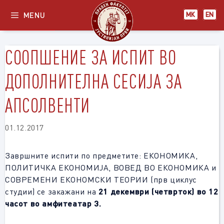
Skip
MENU
МК
EN
to
content
СООПШЕНИЕ ЗА ИСПИТ ВО
ДОПОЛНИТЕЛНА СЕСИЈА ЗА
АПСОЛВЕНТИ
01.12.2017
Завршните испити по предметите: ЕКОНОМИКА,
ПОЛИТИЧКА ЕКОНОМИЈА, ВОВЕД ВО ЕКОНОМИКА и
СОВРЕМЕНИ ЕКОНОМСКИ ТЕОРИИ (прв циклус
студии) се закажани на
21 декември
(четврток)
во 12
часот во амфитеатар 3.