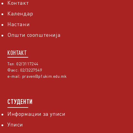
Контакт
Календар
Настани
Општи соопштенија
КОНТАКТ
Тел: 02/3117244
Факс: 02/3227549
e-mail:
praven@pf.ukim.edu.mk
СТУДЕНТИ
Информации за уписи
Уписи