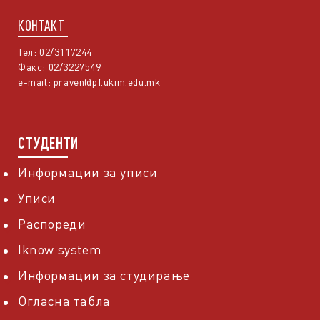
КОНТАКТ
Тел: 02/3117244
Факс: 02/3227549
e-mail:
praven@pf.ukim.edu.mk
СТУДЕНТИ
Информации за уписи
Уписи
Распореди
Iknow system
Информации за студирање
Огласна табла