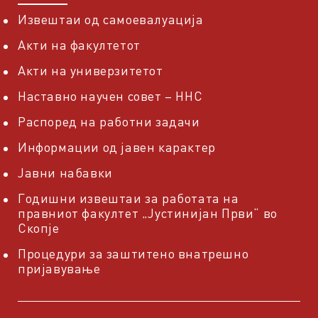
Извештаи од самоевалуација
Акти на факултетот
Акти на универзитетот
Наставно научен совет – ННС
Распоред на работни задачи
Информации од јавен карактер
Јавни набавки
Годишни извештаи за работата на
правниот факултет „Јустинијан Први“ во
Скопје
Процедури за заштитено внатрешно
пријавување