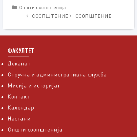
Categories
Општи соопштенија
СООПШТЕНИЕ
СООПШТЕНИЕ
ФАКУЛТЕТ
Деканат
Стручна и административна служба
Мисија и историјат
Контакт
Календар
Настани
Општи соопштенија