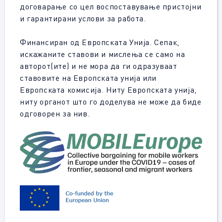
договарање со цел воспоставување пристојни
и гарантирани услови за работа.
Финансиран од Европската Унија. Сепак,
искажаните ставови и мислења се само на
авторот(ите) и не мора да ги одразуваат
ставовите на Европската унија или
Европската комисија. Ниту Европската унија,
ниту органот што го доделува не може да биде
одговорен за нив.