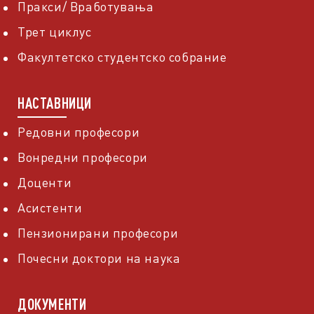
Пракси/ Вработувања
Трет циклус
Факултетско студентско собрание
НАСТАВНИЦИ
Редовни професори
Вонредни професори
Доценти
Асистенти
Пензионирани професори
Почесни доктори на наука
ДОКУМЕНТИ