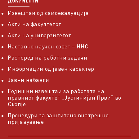
Извештаи од самоевалуација
Акти на факултетот
Акти на универзитетот
Наставно научен совет – ННС
Распоред на работни задачи
Информации од јавен карактер
Јавни набавки
Годишни извештаи за работата на
правниот факултет „Јустинијан Први“ во
Скопје
Процедури за заштитено внатрешно
пријавување