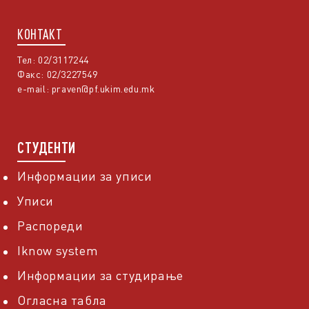
КОНТАКТ
Тел: 02/3117244
Факс: 02/3227549
e-mail:
praven@pf.ukim.edu.mk
СТУДЕНТИ
Информации за уписи
Уписи
Распореди
Iknow system
Информации за студирање
Огласна табла