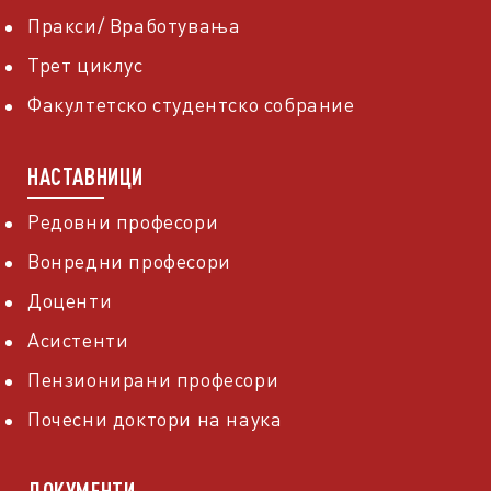
Пракси/ Вработувања
Трет циклус
Факултетско студентско собрание
НАСТАВНИЦИ
Редовни професори
Вонредни професори
Доценти
Асистенти
Пензионирани професори
Почесни доктори на наука
ДОКУМЕНТИ