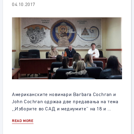
04.10.2017
Американските новинари Barbara Cochran и
John Cochran одржаа две предавања на тема
,,Изборите во САД и медиумите” на 18 и …
READ MORE