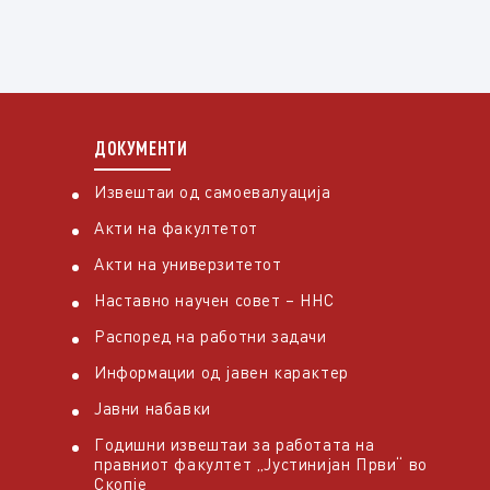
ДОКУМЕНТИ
Извештаи од самоевалуација
Акти на факултетот
Акти на универзитетот
Наставно научен совет – ННС
Распоред на работни задачи
Информации од јавен карактер
Јавни набавки
Годишни извештаи за работата на
правниот факултет „Јустинијан Први“ во
Скопје