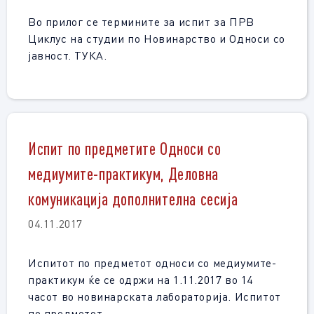
Во прилог се термините за испит за ПРВ
Циклус на студии по Новинарство и Односи со
јавност. ТУКА.
Испит по предметите Односи со
медиумите-практикум, Деловна
комуникација дополнителна сесија
04.11.2017
Испитот по предметот односи со медиумите-
практикум ќе се одржи на 1.11.2017 во 14
часот во новинарската лабораторија. Испитот
по предметот …