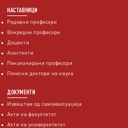
НАСТАВНИЦИ
Редовни професори
Вонредни професори
Доценти
Асистенти
Пензионирани професори
Почесни доктори на наука
ДОКУМЕНТИ
Извештаи од самоевалуација
Акти на факултетот
Акти на универзитетот