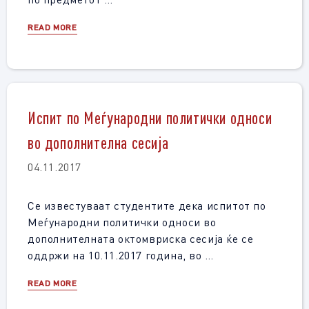
READ MORE
Испит по Меѓународни политички односи
во дополнителна сесија
04.11.2017
Се известуваат студентите дека испитот по
Меѓународни политички односи во
дополнителната октомвриска сесија ќе се
оддржи на 10.11.2017 година, во …
READ MORE