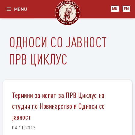
Skip
MENU
МК
EN
to
content
ОДНОСИ СО ЈАВНОСТ
ПРВ ЦИКЛУС
Термини за испит за ПРВ Циклус на
студии по Новинарство и Односи со
јавност
04.11.2017