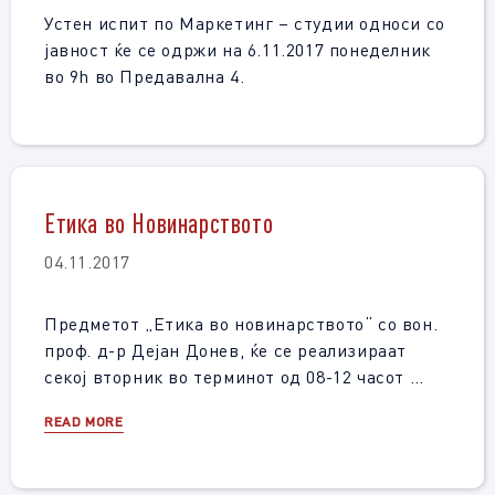
Устен испит по Маркетинг – студии односи со
јавност ќе се одржи на 6.11.2017 понеделник
во 9h во Предавална 4.
Етика во Новинарството
04.11.2017
Предметот „Етика во новинарството“ со вон.
проф. д-р Дејан Донев, ќе се реализираат
секој вторник во терминот од 08-12 часот …
READ MORE