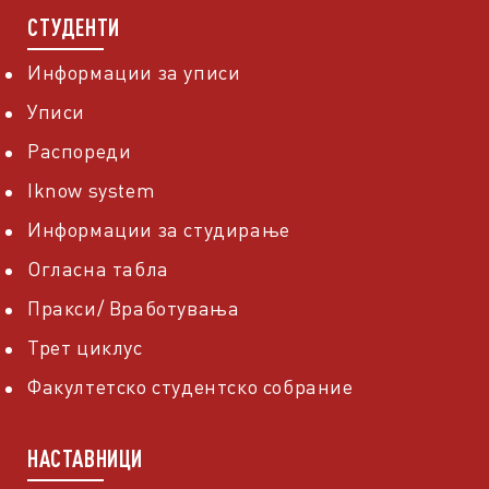
СТУДЕНТИ
Информации за уписи
Уписи
Распореди
Iknow system
Информации за студирање
Огласна табла
Пракси/ Вработувања
Трет циклус
Факултетско студентско собрание
НАСТАВНИЦИ